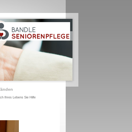
 Wänden
ch Ihres Lebens Sie Hilfe