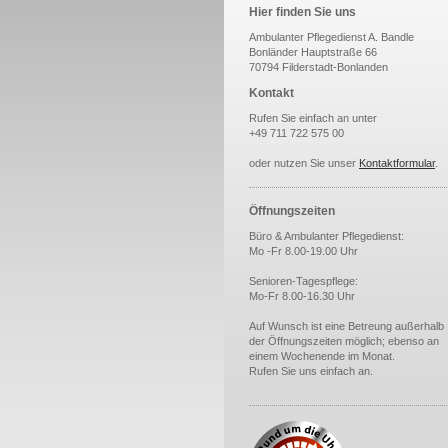
Hier finden Sie uns
Ambulanter Pflegedienst A. Bandle
Bonländer Hauptstraße 66
70794 Filderstadt-Bonlanden
Kontakt
Rufen Sie einfach an unter
+49 711 722 575 00
oder nutzen Sie unser
Kontaktformular
.
Öffnungszeiten
Büro & Ambulanter Pflegedienst:
Mo -Fr 8.00-19.00 Uhr
Senioren-Tagespflege:
Mo-Fr 8.00-16.30 Uhr
Auf Wunsch ist eine Betreung außerhalb
der Öffnungszeiten möglich; ebenso an
einem Wochenende im Monat.
Rufen Sie uns einfach an.