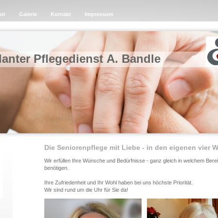
ot
Galerie
Kontakt
Impressum
anter Pflegedienst A. Bandle
Die Seniorenpflege mit Liebe - in den eigenen vier
Wir erfüllen Ihre Wünsche und Bedürfnisse - ganz gleich in welchem Berei
benötigen.
Ihre Zufriedenheit und Ihr Wohl haben bei uns höchste Priorität.
Wir sind rund um die Uhr für Sie da!