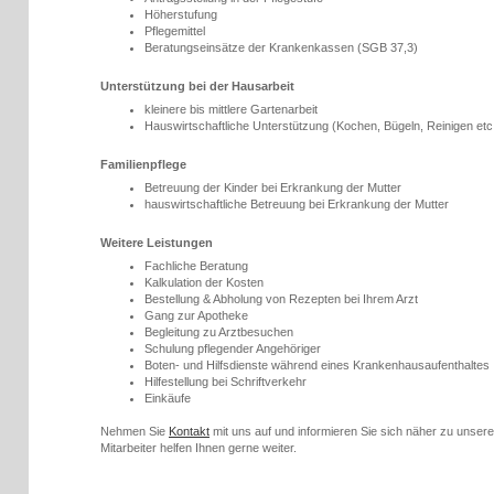
Höherstufung
Pflegemittel
Beratungseinsätze der Krankenkassen (SGB 37,3)
Unterstützung bei der Hausarbeit
kleinere bis mittlere Gartenarbeit
Hauswirtschaftliche Unterstützung (Kochen, Bügeln, Reinigen etc
Familienpflege
Betreuung der Kinder bei Erkrankung der Mutter
hauswirtschaftliche Betreuung bei Erkrankung der Mutter
Weitere Leistungen
Fachliche Beratung
Kalkulation der Kosten
Bestellung & Abholung von Rezepten bei Ihrem Arzt
Gang zur Apotheke
Begleitung zu Arztbesuchen
Schulung pflegender Angehöriger
Boten- und Hilfsdienste während eines Krankenhausaufenthaltes
Hilfestellung bei Schriftverkehr
Einkäufe
Nehmen Sie
Kontakt
mit uns auf und informieren Sie sich näher zu unse
Mitarbeiter helfen Ihnen gerne weiter.